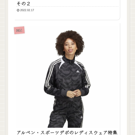
その２
2022.02.17
雑記
アルペン・スポーツデポのレディスウェア特集