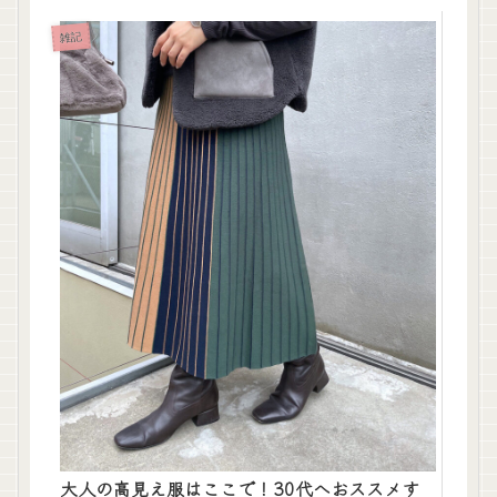
雑記
大人の高見え服はここで！30代へおススメす