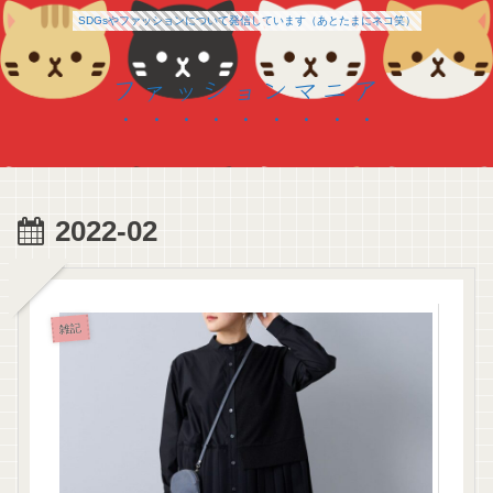
SDGsやファッションについて発信しています（あとたまにネコ笑）
ファッションマニア
2022-02
雑記