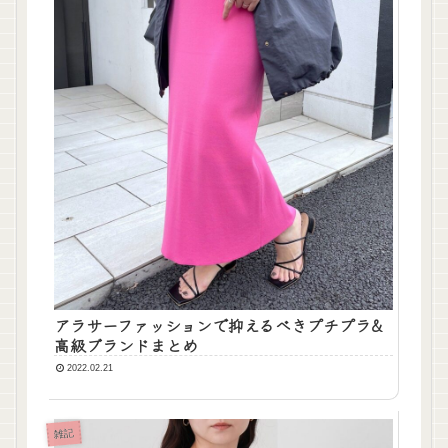
アラサーファッションで抑えるべきプチプラ&
高級ブランドまとめ
2022.02.21
雑記