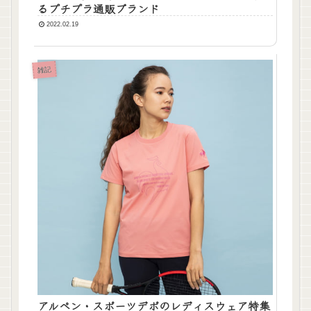
るプチプラ通販ブランド
2022.02.19
雑記
アルペン・スポーツデポのレディスウェア特集